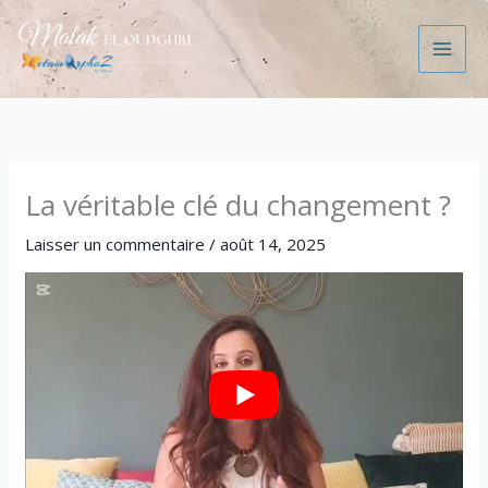
Aller
au
contenu
La véritable clé du changement ?
Laisser un commentaire
/
août 14, 2025