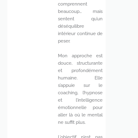
comprennent
beaucoup… mais
sentent qu’un
déséquilibre
intérieur continue de
peser.
Mon approche est
douce, structurante
et profondément
humaine. Elle
s’appuie sur le
coaching, l’hypnose
et l’intelligence
émotionnelle pour
aller là où le mental
ne suffit plus.
L’objectif n’est pas