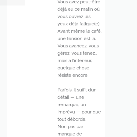
Vous avez peut-être
déjà eu ce matin où
vous ouvrez les
yeux déjà fatigué(e).
Avant même le café,
une tension est là.
Vous avancez, vous
gérez, vous tenez…
mais à l’intérieur,
quelque chose
résiste encore.
Parfois, il suffit d’un
détail — une
remarque, un
imprévu — pour que
tout déborde.
Non pas par
manque de