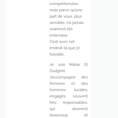
compréhension,
mais parce qu’une
part de vous, plus
sensible, n’a jamais
vraiment été
entendue.
C’est avec cet
endroit-là que je
travaille.
Je suis Malak El
Oudghiri.
J’accompagne des
femmes et des
hommes lucides,
engagés, souvent
très responsables,
qui donnent
beaucoup et